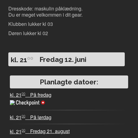
Dresskode: maskulin påklædning.
Du er meget velkommen i dit gear.
Klubben lukker kl 03
Døren lukker kl 02
00
kl. 21
Fredag 12. juni
Planlagte datoer:
00
kl. 21
På fredag
00
kl. 21
På lørdag
00
kl. 21
Fredag 21. august