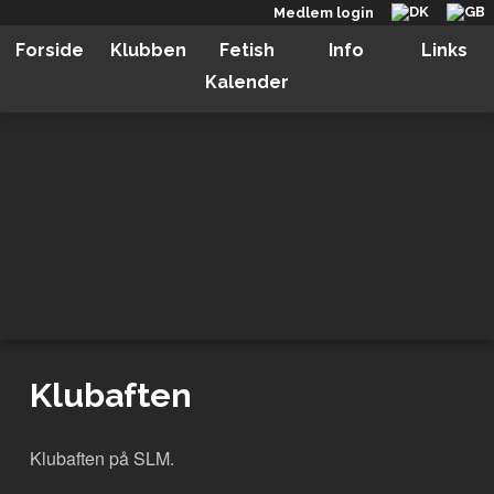
Medlem login
Forside
Klubben
Fetish
Info
Links
Kalender
Klubaften
Klubaften på SLM.