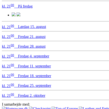
00
kl. 21
På fredag
00
kl. 21
Lørdag 15. august
00
kl. 21
Fredag 21. august
00
kl. 21
Fredag 28. august
00
kl. 21
Fredag 4. september
00
kl. 21
Fredag 11. september
00
kl. 21
Fredag 18. september
00
kl. 21
Fredag 25. september
00
kl. 21
Fredag 2. oktober
I samarbejde med: