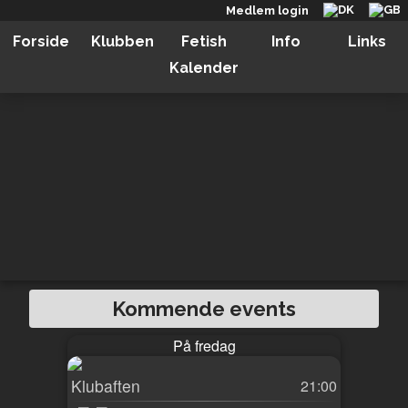
Medlem login
Forside
Klubben
Fetish
Info
Links
Kalender
Kommende events
På fredag
Klubaften
21:00