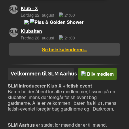
Klub - X
Lørdag 22. august
21:00
Klubaften
Fredag 28. august
21:00
Se hele kalenderen...
Velkommen til SLM Aarhus
Bliv medlem
S
LM introducerer Klub X + fetish event
Baren holder åbent for alle medlemmer, lissom på en
klubaften, mens der foregår fetish event bag
gardinerne.
Alle er velkommen i baren fra kl 21, mens
fetish-eventet foregår bag gardinerne og i Darkroom.
S
LM Aarhus
er stedet for mænd der er til mænd.