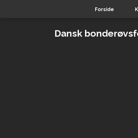
Forside
K
Dansk bonderøvsf