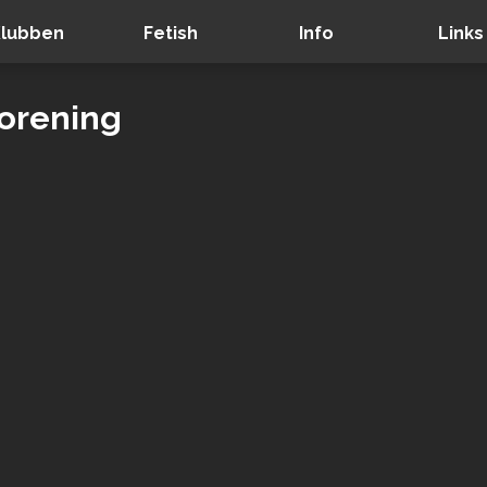
lubben
Fetish
Info
Links
orening